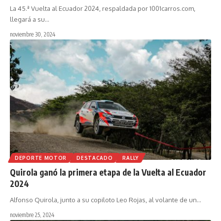
La 45.ª Vuelta al Ecuador 2024, respaldada por 1001carros.com,
llegará a su
…
noviembre 30, 2024
DEPORTE MOTOR
DESTACADO
RALLY
Quirola ganó la primera etapa de la Vuelta al Ecuador
2024
Alfonso Quirola, junto a su copiloto Leo Rojas, al volante de un
…
noviembre 25, 2024