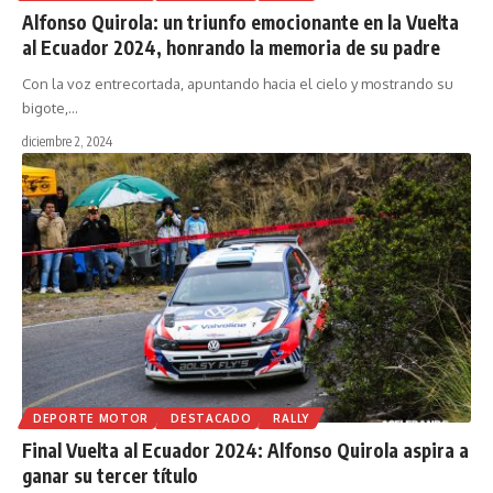
Alfonso Quirola: un triunfo emocionante en la Vuelta
al Ecuador 2024, honrando la memoria de su padre
Con la voz entrecortada, apuntando hacia el cielo y mostrando su
bigote,
…
diciembre 2, 2024
DEPORTE MOTOR
DESTACADO
RALLY
Final Vuelta al Ecuador 2024: Alfonso Quirola aspira a
ganar su tercer título