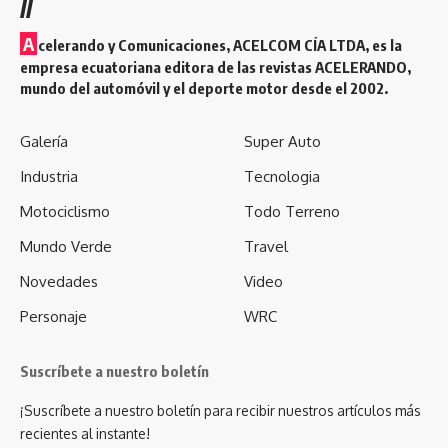
//
A
celerando y Comunicaciones, ACELCOM CÍA LTDA, es la
empresa ecuatoriana editora de las revistas ACELERANDO,
mundo del automóvil y el deporte motor desde el 2002.
Galería
Super Auto
Industria
Tecnologia
Motociclismo
Todo Terreno
Mundo Verde
Travel
Novedades
Video
Personaje
WRC
Suscríbete a nuestro boletín
¡Suscríbete a nuestro boletín para recibir nuestros artículos más
recientes al instante!