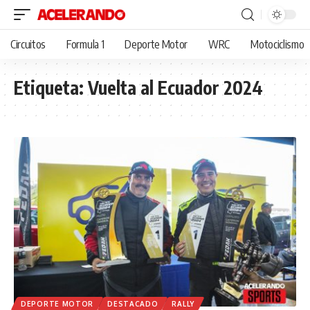
Circuitos
Formula 1
Deporte Motor
WRC
Motociclismo
Etiqueta:
Vuelta al Ecuador 2024
DEPORTE MOTOR
DESTACADO
RALLY