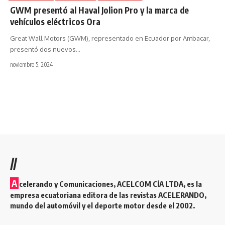
GWM presentó al Haval Jolion Pro y la marca de
vehículos eléctricos Ora
Great Wall Motors (GWM), representado en Ecuador por Ambacar,
presentó dos nuevos
…
noviembre 5, 2024
//
A
celerando y Comunicaciones, ACELCOM CÍA LTDA, es la
empresa ecuatoriana editora de las revistas ACELERANDO,
mundo del automóvil y el deporte motor desde el 2002.