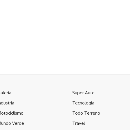
alería
Super Auto
ndustria
Tecnologia
otociclismo
Todo Terreno
undo Verde
Travel