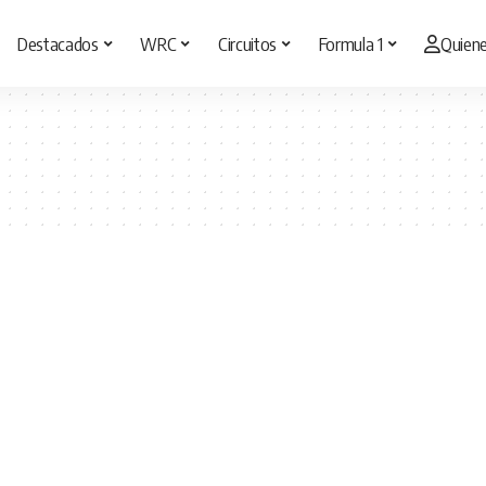
Destacados
WRC
Circuitos
Formula 1
Quien