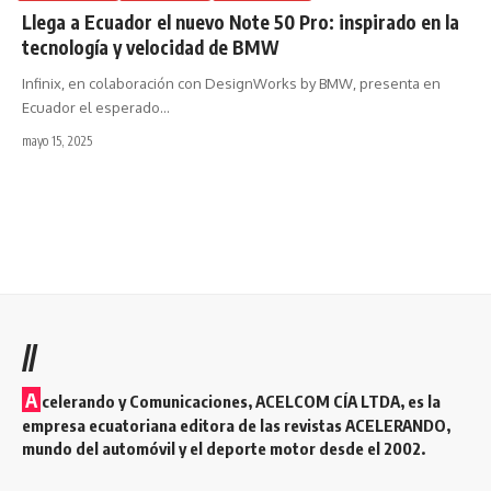
Llega a Ecuador el nuevo Note 50 Pro: inspirado en la
tecnología y velocidad de BMW
Infinix, en colaboración con DesignWorks by BMW, presenta en
Ecuador el esperado
…
mayo 15, 2025
//
A
celerando y Comunicaciones, ACELCOM CÍA LTDA, es la
empresa ecuatoriana editora de las revistas ACELERANDO,
mundo del automóvil y el deporte motor desde el 2002.