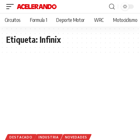
Circuitos
Formula 1
Deporte Motor
WRC
Motociclismo
Etiqueta:
Infinix
DESTACADO
INDUSTRIA
NOVEDADES