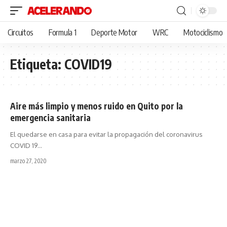
Circuitos
Formula 1
Deporte Motor
WRC
Motociclismo
Etiqueta:
COVID19
Aire más limpio y menos ruido en Quito por la
emergencia sanitaria
El quedarse en casa para evitar la propagación del coronavirus
COVID 19
…
marzo 27, 2020