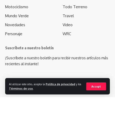
Motociclismo
Todo Terreno
Mundo Verde
Travel
Novedades
Video
Personaje
WRC
Suscríbete a nuestro boletín
¡Suscríbete a nuestro boletín para recibir nuestros artículos más
recientes al instante!
Al utilizar este sitio, acepta la
Política de privacidad
y los
Accept
Términos de uso
.
- Advertisement -
Síguenos