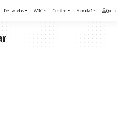
Destacados
WRC
Circuitos
Formula 1
Quien
ar