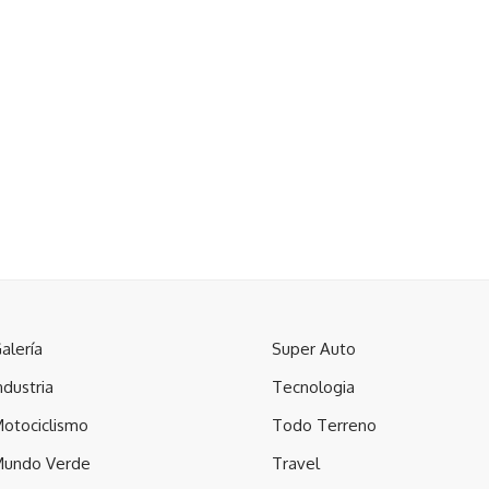
alería
Super Auto
ndustria
Tecnologia
otociclismo
Todo Terreno
undo Verde
Travel