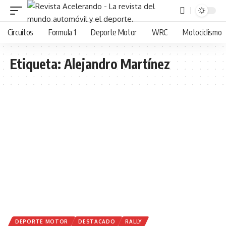
Circuitos
Formula 1
Deporte Motor
WRC
Motociclismo
Etiqueta:
Alejandro Martínez
DEPORTE MOTOR
DESTACADO
RALLY