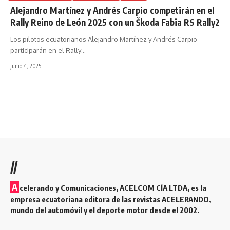
Alejandro Martínez y Andrés Carpio competirán en el
Rally Reino de León 2025 con un Škoda Fabia RS Rally2
Los pilotos ecuatorianos Alejandro Martínez y Andrés Carpio
participarán en el Rally
…
junio 4, 2025
//
A
celerando y Comunicaciones, ACELCOM CÍA LTDA, es la
empresa ecuatoriana editora de las revistas ACELERANDO,
mundo del automóvil y el deporte motor desde el 2002.