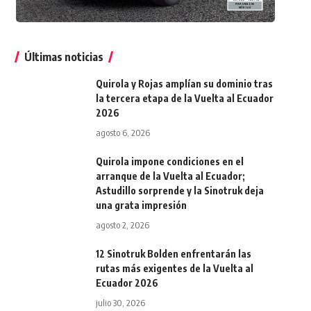
Últimas noticias
Quirola y Rojas amplían su dominio tras
la tercera etapa de la Vuelta al Ecuador
2026
agosto 6, 2026
Quirola impone condiciones en el
arranque de la Vuelta al Ecuador;
Astudillo sorprende y la Sinotruk deja
una grata impresión
agosto 2, 2026
12 Sinotruk Bolden enfrentarán las
rutas más exigentes de la Vuelta al
Ecuador 2026
julio 30, 2026