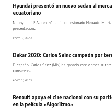
Hyundai presentó un nuevo sedan al merc
ecuatoriano
Neohyundai S.A., realizó en el concesionario Neoauto Matriz
presentación
…
enero 17, 2020
Dakar 2020: Carlos Sainz campeón por ter
El español Carlos Sainz (Mini) ha ganado este viernes su terc
conservar
…
enero 17, 2020
Renault apoya el cine nacional con su part
en la película «Algoritmo»