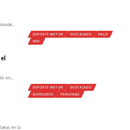
a donde
…
DEPORTE MOTOR
DESTACADO
RALLY
WRC
 el
ado en
…
DEPORTE MOTOR
DESTACADO
NOVEDADES
PERSONAJE
akar, en la