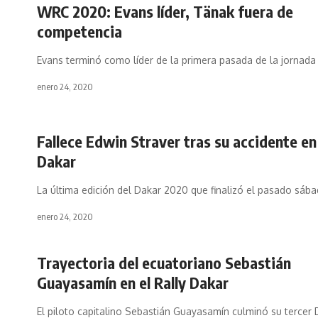
WRC 2020: Evans líder, Tänak fuera de
competencia
Evans terminó como líder de la primera pasada de la jornad
enero 24, 2020
Fallece Edwin Straver tras su accidente en
Dakar
La última edición del Dakar 2020 que finalizó el pasado sáb
enero 24, 2020
Trayectoria del ecuatoriano Sebastián
Guayasamín en el Rally Dakar
El piloto capitalino Sebastián Guayasamín culminó su tercer D