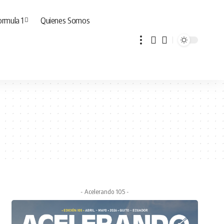
ormula 1
Quienes Somos
- Acelerando 105 -