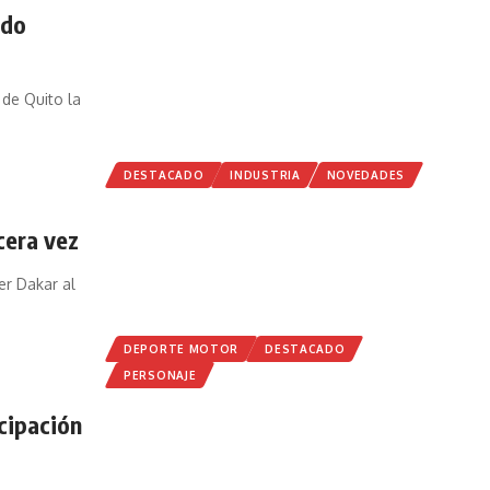
ado
 de Quito la
DESTACADO
INDUSTRIA
NOVEDADES
cera vez
er Dakar al
DEPORTE MOTOR
DESTACADO
PERSONAJE
icipación