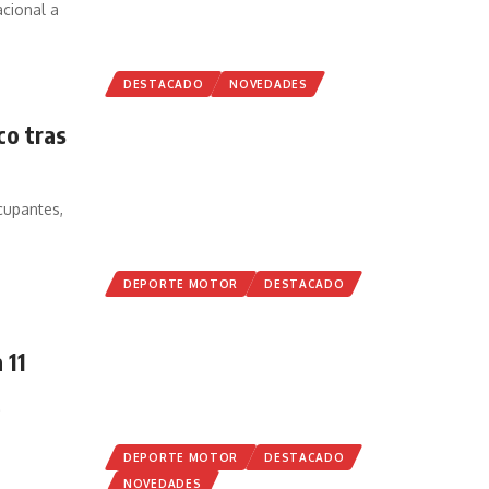
cional a
DESTACADO
NOVEDADES
co tras
cupantes,
DEPORTE MOTOR
DESTACADO
 11
…
DEPORTE MOTOR
DESTACADO
NOVEDADES